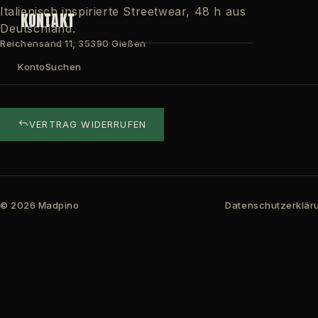
Italienisch inspirierte Streetwear, 48 h aus
KONTAKT
Deutschland.
Reichensand 11, 35390 Gießen
Konto
Suchen
VERTRAG WIDERRUFEN
© 2026 Madpino
Datenschutzerklär