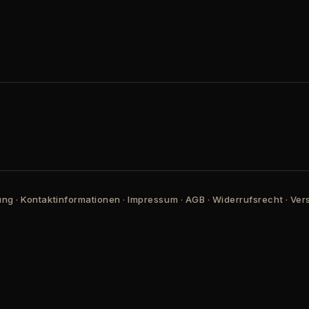
ung
·
Kontaktinformationen
·
Impressum
·
AGB
·
Widerrufsrecht
·
Ver